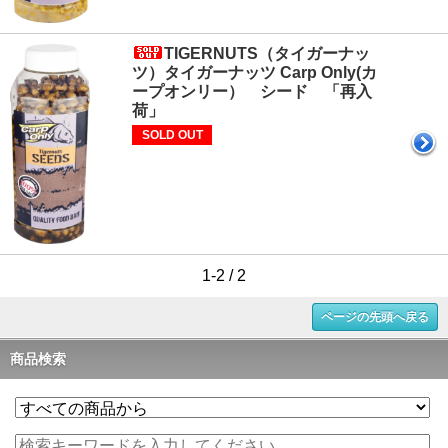
TIGERNUTS（タイガーナッ
ツ）タイガーナッツ Carp Only(カ
ープオンリー） シード 「再入
荷」
SOLD OUT
1-2 / 2
ページの先頭へ戻る
商品検索