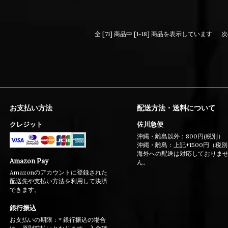
全 [71] 商品中 [1-18] 商品を表示しています
次
お支払い方法
配送方法・送料について
クレジット
佐川急便
沖縄・離島以外：800円(税別）
沖縄・離島：上記+1500円（税
海外への配送は対応しておりま
Amazon Pay
ん。
Amazonのアカウントに登録された
配送先や支払い方法を利用して決済
できます。
銀行振込
お支払いの期限：* 銀行振込の場合