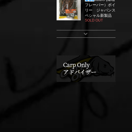
フレーバー）ボイ
リー ジャパンス
ペシャル新製品
SOLD OUT