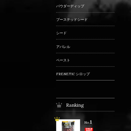
パウダーディップ
ブーステッドシード
シード
アパレル
ペースト
FRENETIC シロップ
Ranking
1
No.