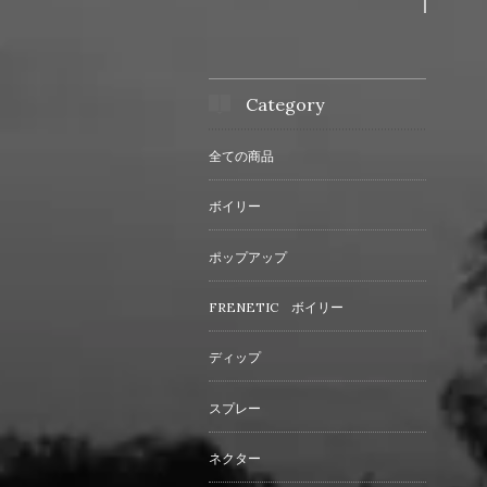
Category
全ての商品
ボイリー
ポップアップ
FRENETIC ボイリー
ディップ
スプレー
ネクター