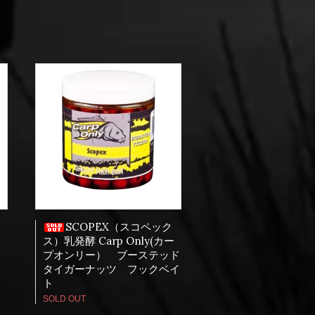
SCOPEX（スコペック
オ
ス）乳発酵 Carp Only(カー
プオンリー） ブーステッド
タイガーナッツ フックベイ
ト
SOLD OUT