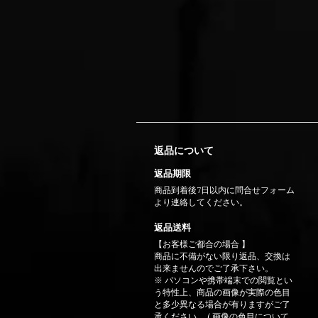
返品について
返品期限
商品到着後7日以内に問合せフォーム
より連絡してください。
返品送料
【お客様ご都合の場合 】
商品に不備がない限り返品、交換は
出来ませんのでご了承下さい。
※ パソコンや携帯端末での閲覧とい
う特性上、商品の画像が実際の色目
と多少異なる場合が有りますがご了
承ください。 ( 画像の色目について