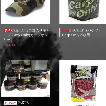
Carp Onlyロゴ入りキャ
BUCKET（バケツ）
ップ Carp Only(カープオン
Carp Only 3kg用
リー）
SOLD OUT
PASTE