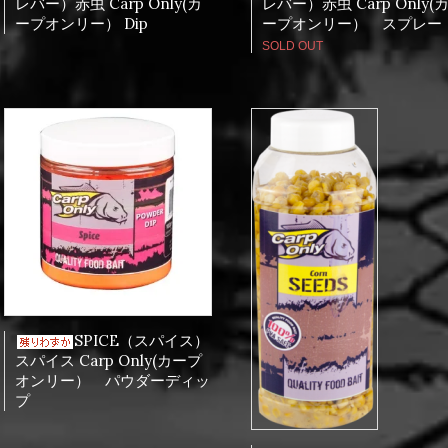
レバー）赤虫 Carp Only(カ
レバー）赤虫 Carp Only(
ープオンリー） Dip
ープオンリー） スプレー
SOLD OUT
SPICE（スパイス）
スパイス Carp Only(カープ
オンリー） パウダーディッ
プ