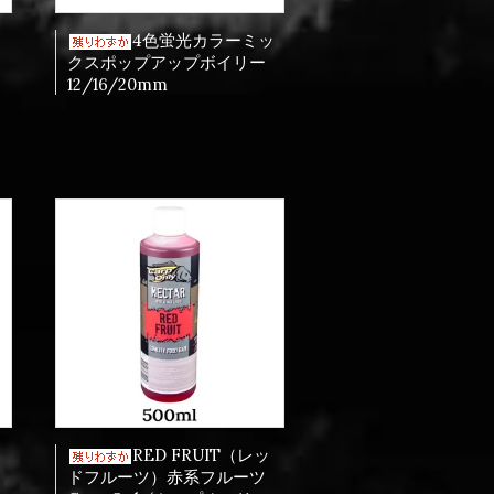
4色蛍光カラーミッ
クスポップアップボイリー
カ
12/16/20mm
RED FRUIT（レッ
ドフルーツ）赤系フルーツ