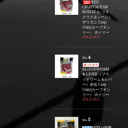
RED
CRUSTACEAN
BOILIE (レッド
クラスタシーン）
ザリガニ Carp
Only(カープオン
リー） ボイリー
SOLD OUT
4
No.
BLOODWORM
& LIVER （ブラ
ッドワーム＆レバ
ー）赤虫 Carp
Only(カープオン
リー） ボイリー
SOLD OUT
5
No.
MISO (味噌