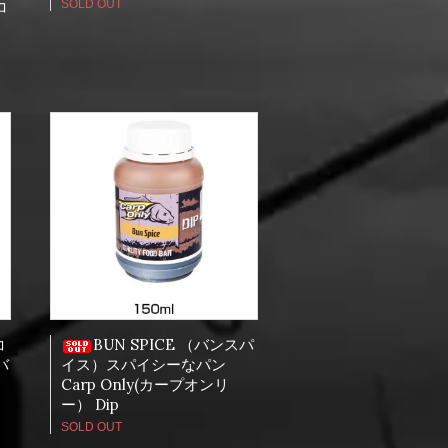
SOLD OUT
コ
ン
コ
BUN SPICE （バンスパ
バ
イス）スパイシーなパン
ン
Carp Only(カープオンリ
ー） Dip
SOLD OUT