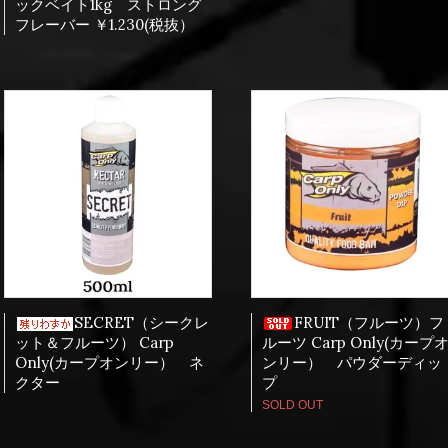
ックベイト1kg ストロング
フレーバー ￥1.230(税抜）
SECRET（シークレ
FRUIT（フルーツ）フ
ット＆フルーツ） Carp
ルーツ Carp Only(カープ
Only(カープオンリー） ネ
ンリー） パウダーディッ
クター
プ
SOLD OUT