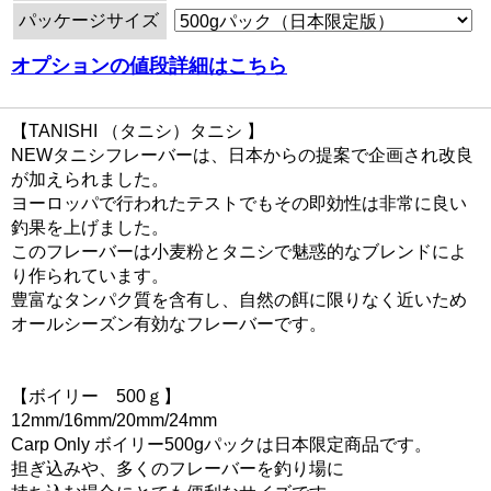
パッケージサイズ
オプションの値段詳細はこちら
【TANISHI （タニシ）タニシ 】
NEWタニシフレーバーは、日本からの提案で企画され改良
が加えられました。
ヨーロッパで行われたテストでもその即効性は非常に良い
釣果を上げました。
このフレーバーは小麦粉とタニシで魅惑的なブレンドによ
り作られています。
豊富なタンパク質を含有し、自然の餌に限りなく近いため
オールシーズン有効なフレーバーです。
【ボイリー 500ｇ】
12mm/16mm/20mm/24mm
Carp Only ボイリー500gパックは日本限定商品です。
担ぎ込みや、多くのフレーバーを釣り場に