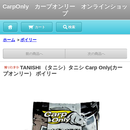
CarpOnly カープオンリー オンラインショッ
プ
カート
検索
ホーム
＞
ボイリー
前の商品へ
次の商品へ
TANISHI （タニシ）タニシ Carp Only(カー
プオンリー） ボイリー