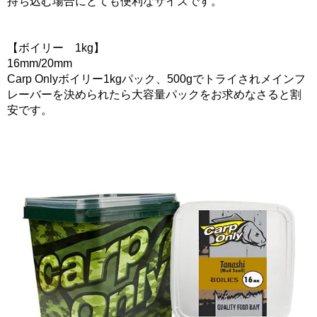
持ち込む場合にとても便利なサイズです。
【ボイリー 1kg】
16mm/20mm
Carp Onlyボイリー1kgパック、500gでトライされメインフ
レーバーを決められたら大容量パックをお求めなさると割
安です。