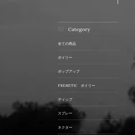
Category
全ての商品
ボイリー
ポップアップ
FRENETIC ボイリー
ディップ
スプレー
ネクター