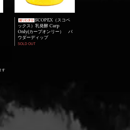
SCOPEX（スコペ
オ
ックス）乳発酵 Carp
Only(カープオンリー） パ
ウダーディップ
SOLD OUT
います