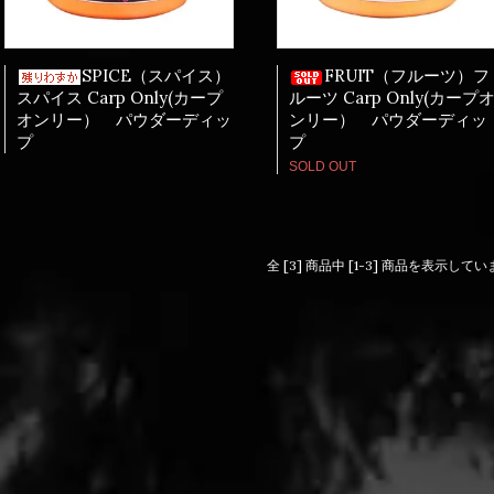
SPICE（スパイス）
FRUIT（フルーツ）フ
スパイス Carp Only(カープ
ルーツ Carp Only(カープ
オンリー） パウダーディッ
ンリー） パウダーディッ
プ
プ
SOLD OUT
全 [3] 商品中 [1-3] 商品を表示して