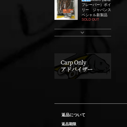
フレーバー）ボイ
リー ジャパンス
ペシャル新製品
SOLD OUT
返品について
返品期限