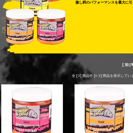
激し餌のパフォーマンスを最大に引
[ 並び
全 [3] 商品中 [1-3] 商品を表示して