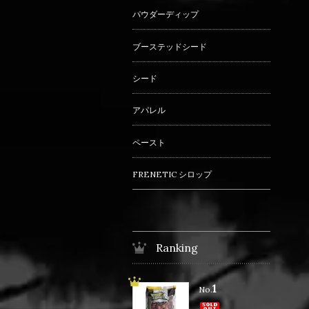
パウダーディップ
ブーステッドシード
シード
アパレル
ペースト
FRENETIC シロップ
Ranking
1
No.