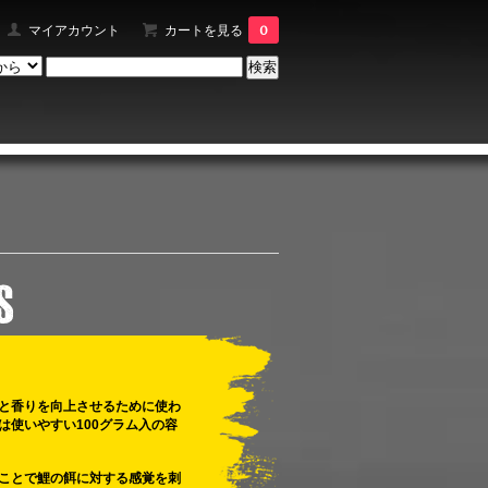
マイアカウント
カートを見る
0
と香りを向上させるために使わ
は使いやすい100グラム入の容
ことで鯉の餌に対する感覚を刺