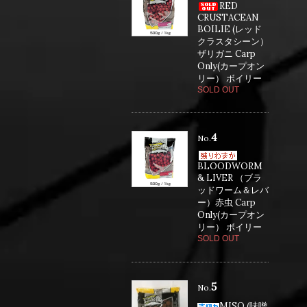
RED
CRUSTACEAN
BOILIE (レッド
クラスタシーン）
ザリガニ Carp
Only(カープオン
リー） ボイリー
SOLD OUT
4
No.
BLOODWORM
& LIVER （ブラ
ッドワーム＆レバ
ー）赤虫 Carp
Only(カープオン
リー） ボイリー
SOLD OUT
5
No.
MISO (味噌