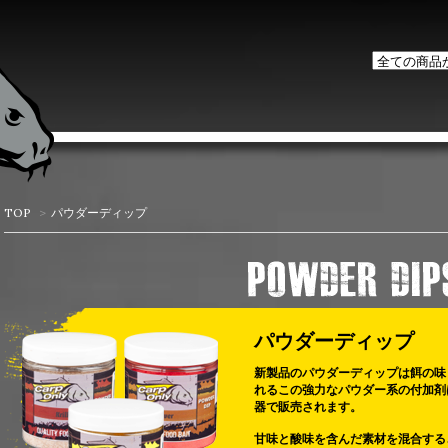
TOP
>
パウダーディップ
パウダーディップ
新製品のパウダーディップは餌の味
れるこの強力なパウダー系の付加剤
器で販売されます。
甘味と酸味を含んだ素材を混合する