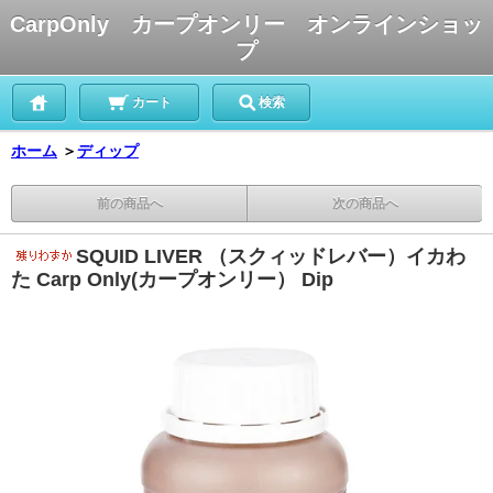
CarpOnly カープオンリー オンラインショッ
プ
カート
検索
ホーム
＞
ディップ
前の商品へ
次の商品へ
SQUID LIVER （スクィッドレバー）イカわ
た Carp Only(カープオンリー） Dip