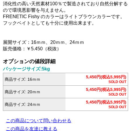
消化性の高い天然素材100％で製造されており自然分解する
ので環境悪影響を与えません。
FRENETIC Fishy のカラーはライトブラウンカラーです。
フックベイトとしても十分に使用出来ます。
展開サイズ：16ｍｍ、20ｍｍ、24ｍｍ
販売価格：￥5.450（税抜）
オプションの値段詳細
パッケージサイズ:5kg
5,450円(税込5,995円)
商品サイズ: 16ｍｍ
SOLD OUT
5,450円(税込5,995円)
商品サイズ: 20ｍｍ
SOLD OUT
5,450円(税込5,995円)
商品サイズ: 24ｍｍ
SOLD OUT
この商品について問い合わせる
この商品を友達に教える