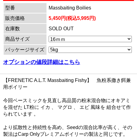
型番
Massbaiting Boilies
販売価格
5,450円(税込5,995円)
在庫数
SOLD OUT
商品サイズ
パッケージサイズ
オプションの値段詳細はこちら
【FRENETIC A.L.T. Massbaiting Fishy】 魚粉系撒き餌兼
用ボイリー
今回ベースミックを見直し高品質の粉末混合物にオキアミ
を混ぜた LT粉に イカ 、 マグロ 、 エビ 風味を 組合せて作
られています 。
より拡散性と持続性を高め、Seedの混合比率が高く、その
製法はCarp Onlyプレミアムボイリーの製法と同じです。