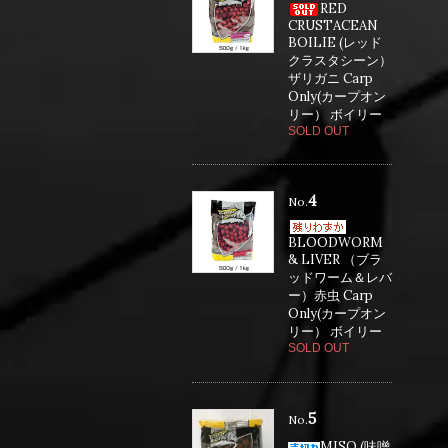
RED
CRUSTACEAN
BOILIE (レッド
クラスタシーン）
ザリガニ Carp
Only(カープオン
リー） ボイリー
SOLD OUT
4
No.
BLOODWORM
& LIVER （ブラ
ッドワーム＆レバ
ー）赤虫 Carp
Only(カープオン
リー） ボイリー
SOLD OUT
5
No.
MISO (味噌