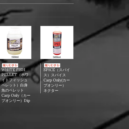
WHITE FISH
SPICE（スパイ
PELLET（ホワ
ス）スパイス
イトフィッシュ
Carp Only(カー
ペレット）白身
プオンリー）
魚のペレット
ネクター
Carp Only（カー
プオンリー）Dip