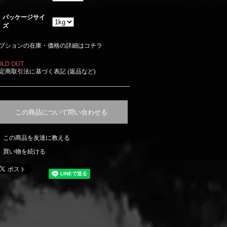
パッケージサイ
ズ
プションの在庫・価格の詳細はコチラ
OLD OUT
定商取引法に基づく表記 (返品など)
この商品について問い合わせる
この商品を友達に教える
買い物を続ける