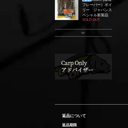
フレーバー）ボイ
リー ジャパンス
ペシャル新製品
SOLD OUT
返品について
返品期限