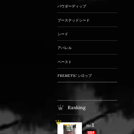
パウダーディップ
ブーステッドシード
シード
アパレル
ペースト
FRENETIC シロップ
Ranking
1
No.