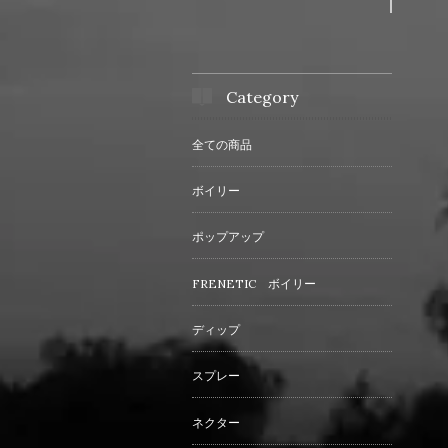
Category
全ての商品
ボイリー
ポップアップ
FRENETIC ボイリー
ディップ
スプレー
ネクター