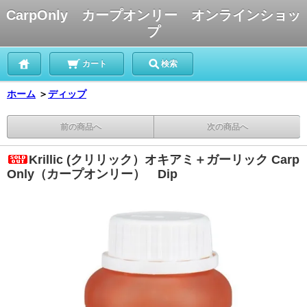
CarpOnly カープオンリー オンラインショッ
プ
カート
検索
ホーム
＞
ディップ
前の商品へ
次の商品へ
Krillic (クリリック）オキアミ＋ガーリック Carp
Only（カープオンリー） Dip